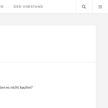
Suche …
EN
DER VORSTAND
ten es nicht kaufen?