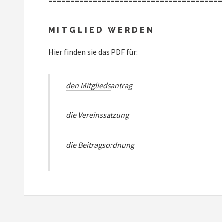
=======================================
MITGLIED WERDEN
Hier finden sie das PDF für:
den Mitgliedsantrag
die Vereinssatzung
die Beitragsordnung