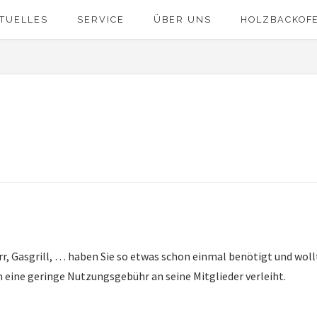
TUELLES
SERVICE
ÜBER UNS
HOLZBACKOF
r, Gasgrill, … haben Sie so etwas schon einmal benötigt und woll
n eine geringe Nutzungsgebühr an seine Mitglieder verleiht.